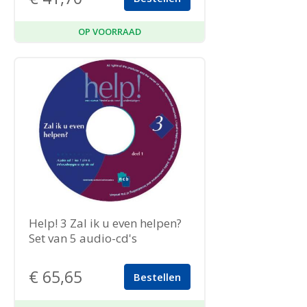
OP VOORRAAD
Help! 3 Zal ik u even helpen?
Set van 5 audio-cd's
€
65,65
Bestellen