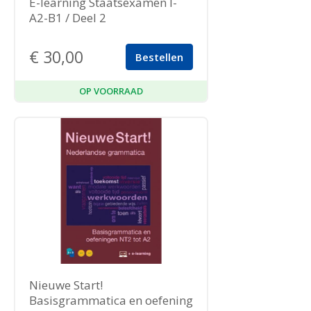
E-learning Staatsexamen I-
A2-B1 / Deel 2
€
30,00
Bestellen
OP VOORRAAD
Nieuwe Start!
Basisgrammatica en oefening