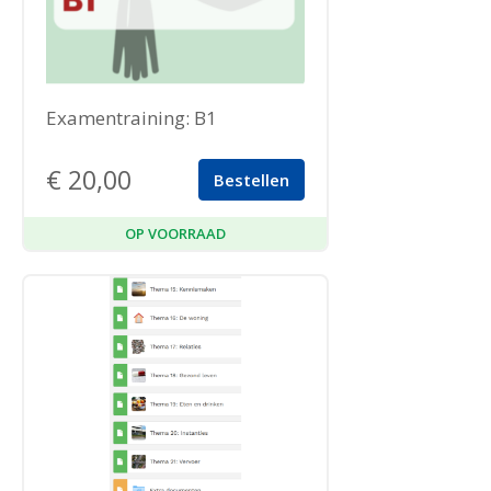
Examentraining: B1
€
20,00
Bestellen
OP VOORRAAD