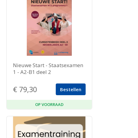
Nieuwe Start - Staatsexamen
1 - A2-B1 deel 2
€
79,30
Bestellen
OP VOORRAAD