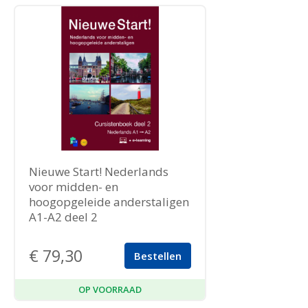
Nieuwe Start! Nederlands
voor midden- en
hoogopgeleide anderstaligen
A1-A2 deel 2
€
79,30
Bestellen
OP VOORRAAD