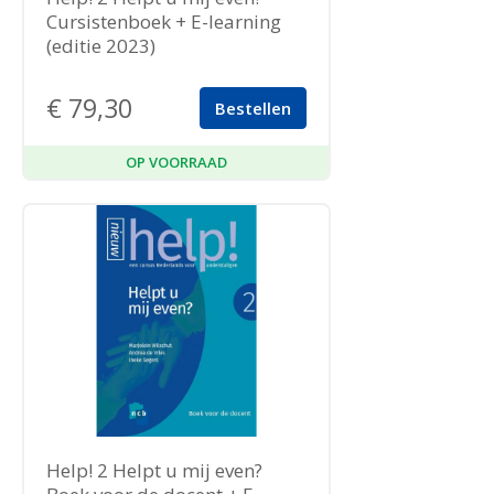
Cursistenboek + E-learning
(editie 2023)
€
79,30
Bestellen
OP VOORRAAD
Help! 2 Helpt u mij even?