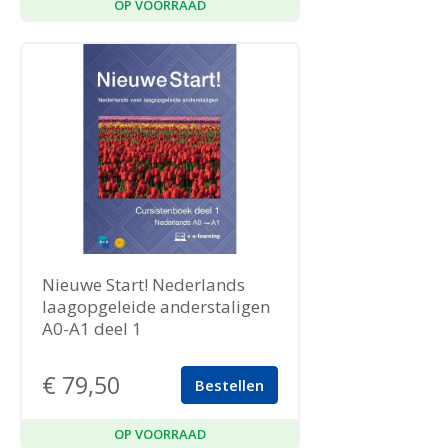
OP VOORRAAD
Nieuwe Start! Nederlands
laagopgeleide anderstaligen
A0-A1 deel 1
€
79,50
Bestellen
OP VOORRAAD