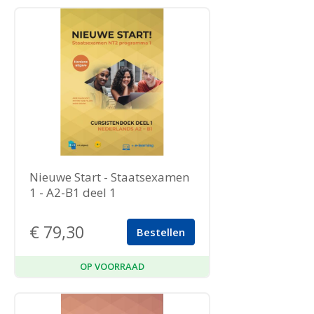
Nieuwe Start - Staatsexamen
1 - A2-B1 deel 1
€
79,30
Bestellen
OP VOORRAAD