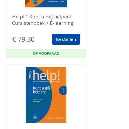
Help! 1 Kunt u mij helpen?
Cursistenboek + E-learning
€
79,30
Bestellen
OP VOORRAAD