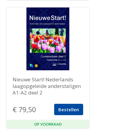
Nieuwe Start! Nederlands
laagopgeleide anderstaligen
A1-A2 deel 2
€
79,50
Bestellen
OP VOORRAAD