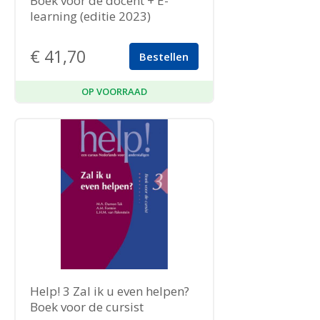
Boek voor de docent + E-
learning (editie 2023)
€
41,70
Bestellen
OP VOORRAAD
Help! 3 Zal ik u even helpen?
Boek voor de cursist