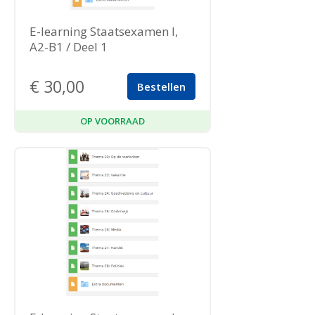
E-learning Staatsexamen I,
A2-B1 / Deel 1
€
30,00
Bestellen
OP VOORRAAD