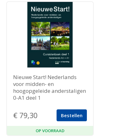
Nieuwe Start! Nederlands
voor midden- en
hoogopgeleide anderstaligen
0-A1 deel 1
€
79,30
Bestellen
OP VOORRAAD