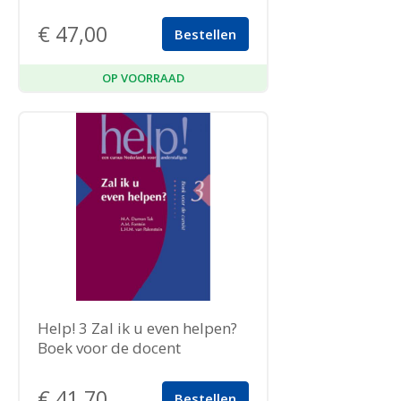
€
47,00
Bestellen
OP VOORRAAD
Help! 3 Zal ik u even helpen?
Boek voor de docent
€
41,70
Bestellen