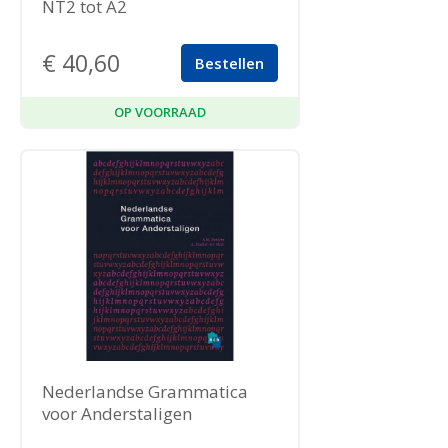
NT2 tot A2
€
40,60
Bestellen
OP VOORRAAD
Nederlandse Grammatica
voor Anderstaligen