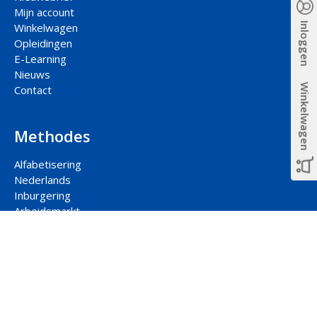
Mijn account
Inloggen
Winkelwagen
Opleidingen
E-Learning
Nieuws
Winkelwagen
Contact
Methodes
Alfabetisering
Nederlands
Inburgering
Arbeidsmarkt
Participatie
Rekenen
Contact hoofdkantoor
Jaarbeursplein 22-2