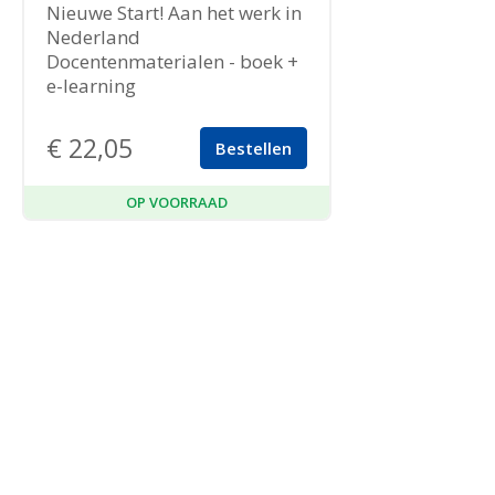
Nieuwe Start! Aan het werk in
Nederland
Docentenmaterialen - boek +
e-learning
€
22,05
Bestellen
OP VOORRAAD