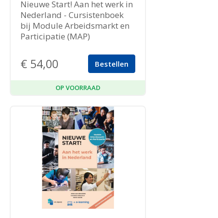
Nieuwe Start! Aan het werk in
Nederland - Cursistenboek
bij Module Arbeidsmarkt en
Participatie (MAP)
€
54,00
Bestellen
OP VOORRAAD