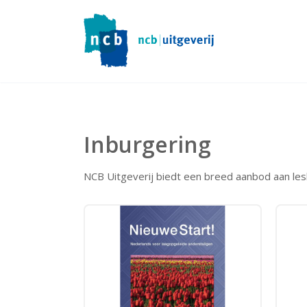
Inburgering
NCB Uitgeverij biedt een breed aanbod aan le