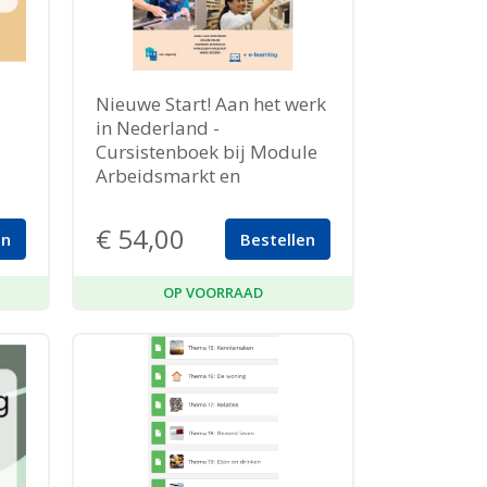
Nieuwe Start! Aan het werk
in Nederland -
Cursistenboek bij Module
Arbeidsmarkt en
Participatie (MAP)
€
54,00
en
Bestellen
OP VOORRAAD