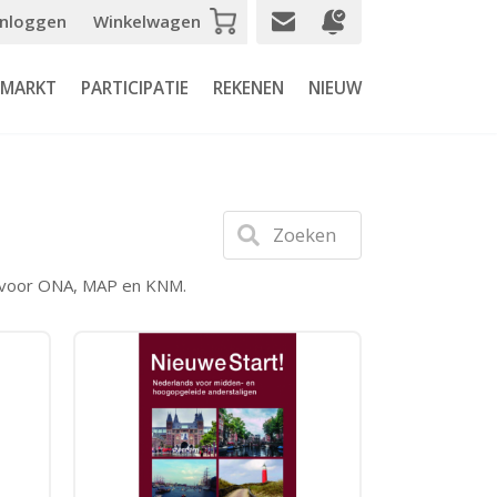
Inloggen
Winkelwagen
SMARKT
PARTICIPATIE
REKENEN
NIEUW
Zoeken
ls voor ONA, MAP en KNM.