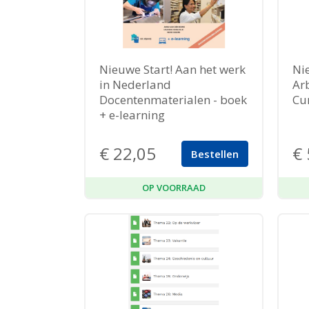
Nieuwe Start! Aan het werk
Ni
in Nederland
Ar
Docentenmaterialen - boek
Cu
+ e-learning
€
22,05
€
Bestellen
OP VOORRAAD