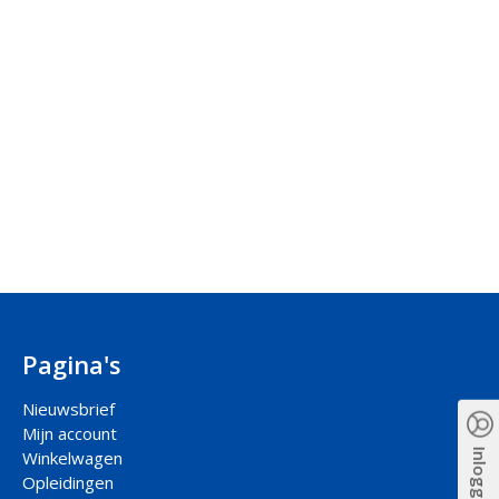
Pagina's
Nieuwsbrief
Mijn account
Inloggen
Winkelwagen
Opleidingen