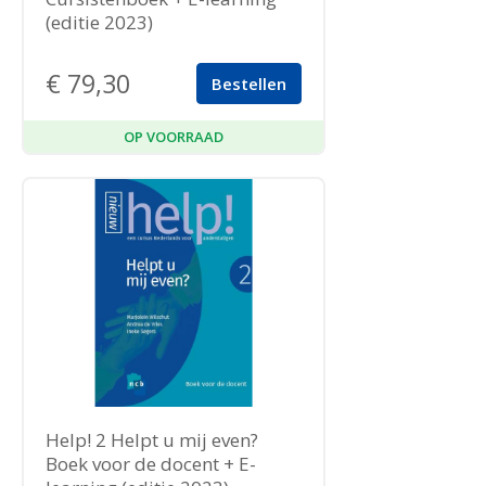
(editie 2023)
€
79,30
Bestellen
OP VOORRAAD
Help! 2 Helpt u mij even?
Boek voor de docent + E-