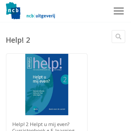
Help! 2
Help! 2 Helpt u mij even?
Cursistenboek + E-learning