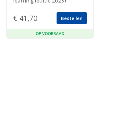
learning (editie 2023)
€
41,70
Bestellen
OP VOORRAAD