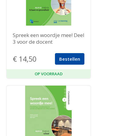
Spreek een woordje mee! Deel
3 voor de docent
€
14,50
Bestellen
OP VOORRAAD