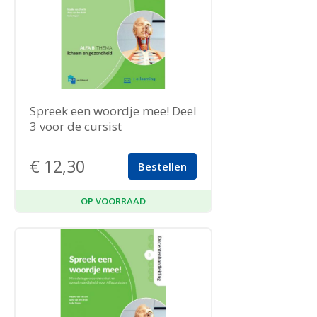
Spreek een woordje mee! Deel
3 voor de cursist
€
12,30
Bestellen
OP VOORRAAD