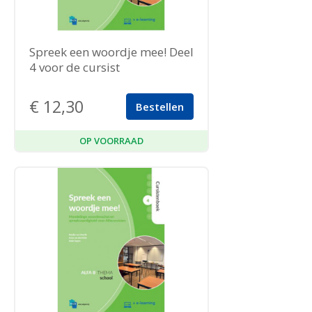
Spreek een woordje mee! Deel
4 voor de cursist
€
12,30
Bestellen
OP VOORRAAD