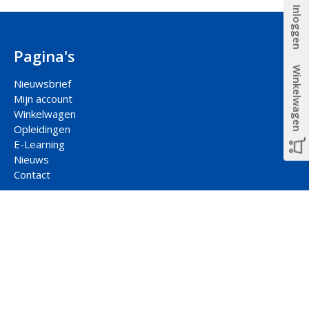
Inloggen
Pagina's
Winkelwagen
Nieuwsbrief
Mijn account
Winkelwagen
Opleidingen
E-Learning
Nieuws
Contact
Methodes
Alfabetisering
Nederlands
Inburgering
Arbeidsmarkt
Participatie