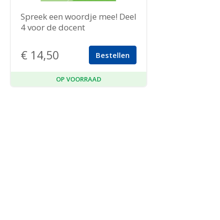
Spreek een woordje mee! Deel
4 voor de docent
€
14,50
Bestellen
OP VOORRAAD