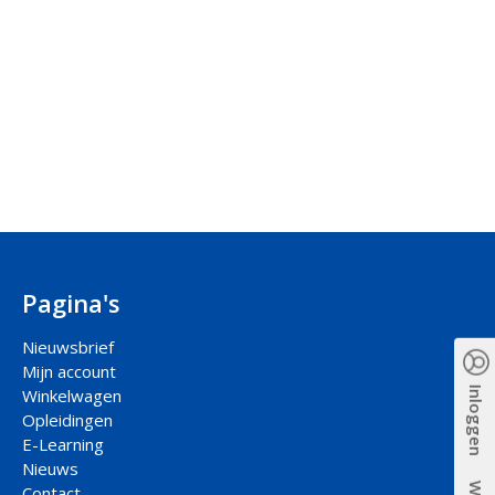
Pagina's
Nieuwsbrief
Mijn account
Inloggen
Winkelwagen
Opleidingen
E-Learning
Nieuws
Contact