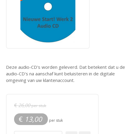
Deze audio-CD's worden geleverd. Dat betekent dat u de
audio-CD's na aanschaf kunt beluisteren in de digitale
omgeving van uw klantenaccount.
€
26,00
per stuk
€
13,00
per stuk