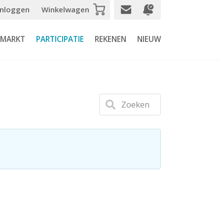
Inloggen
Winkelwagen
SMARKT
PARTICIPATIE
REKENEN
NIEUW
Zoeken