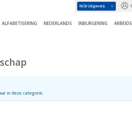
ALFABETISERING
NEDERLANDS
INBURGERING
ARBEID
rschap
ar in deze categorie.