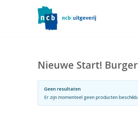
Nieuwe Start! Burge
Geen resultaten
Er zijn momenteel geen producten beschikba