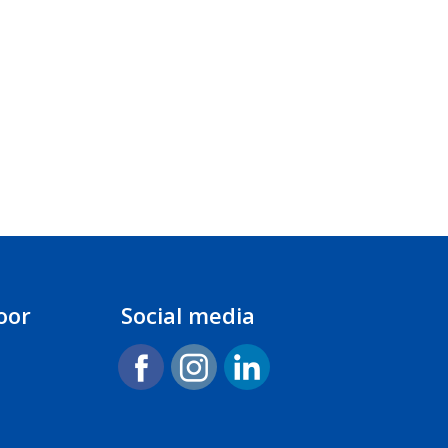
oor
Social media