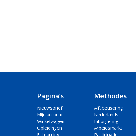
Pagina's
Methodes
Nieuwsbrief
Alfabetisering
Mijn account
Nederlands
Winkelwagen
Inburgering
Opleidingen
Arbeidsmarkt
E-Learning
Participatie